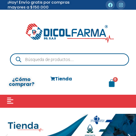
¡Hoy! Envío gratis por compras
mayores a $150.000
Tienda
¿Cómo
comprar?