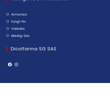
Armoniza
Fungí-Fin
Valentia
Misstig-Sex
Dicolfarma SG SAS