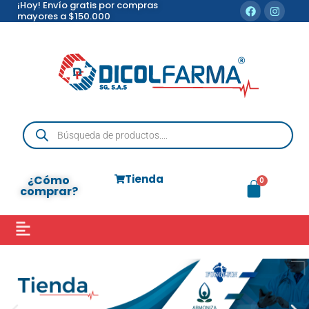
¡Hoy! Envío gratis por compras
mayores a $150.000
Tienda
¿Cómo
comprar?