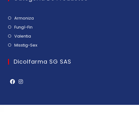
Armoniza
Fungí-Fin
Valentia
Misstig-Sex
Dicolfarma SG SAS