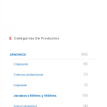
Categorías De Productos
(50)
ARMONIZA
(6)
Cápsulas
(7)
Cremas protectoras
(1)
Icepower
(13)
Jarabes x 500mL y 1000mL
(8)
Salud digestiva