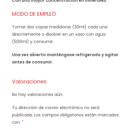
Con una mayor concentración en minerales.
MODO DE EMPLEO
Tomar dos copas medidoras (30ml) cada una
directamente o disolver en un vaso con agua
(500ml) y consumir.
Una vez abierto manténgase refrigerado y agitar
antes de consumir.
Valoraciones
No hay valoraciones aún.
Tu dirección de correo electrónico no será
publicada.
Los campos obligatorios están marcados
con
*